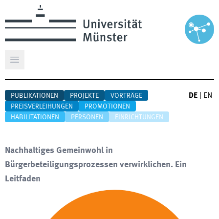
Hauptmenü öffnen
DE
|
EN
PUBLIKATIONEN
PROJEKTE
VORTRÄGE
PREISVERLEIHUNGEN
PROMOTIONEN
HABILITATIONEN
PERSONEN
EINRICHTUNGEN
Nachhaltiges Gemeinwohl in
Bürgerbeteiligungsprozessen verwirklichen. Ein
Leitfaden