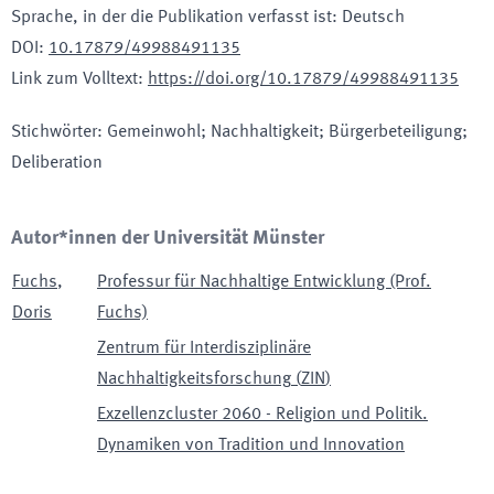
Sprache, in der die Publikation verfasst ist
:
Deutsch
DOI
:
10.17879/49988491135
Link zum Volltext
:
https://doi.org/10.17879/49988491135
Stichwörter
:
Gemeinwohl; Nachhaltigkeit; Bürgerbeteiligung;
Deliberation
Autor*innen der Universität Münster
Fuchs
,
Professur für Nachhaltige Entwicklung (Prof.
Doris
Fuchs)
Zentrum für Interdisziplinäre
Nachhaltigkeitsforschung
(
ZIN
)
Exzellenzcluster 2060 - Religion und Politik.
Dynamiken von Tradition und Innovation