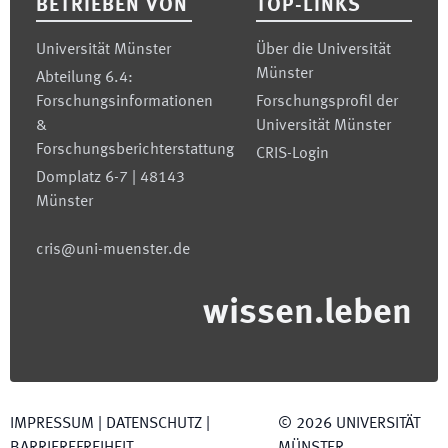
BETRIEBEN VON
TOP-LINKS
Universität Münster
Über die Universität
Münster
Abteilung 6.4:
Forschungsinformationen
Forschungsprofil der
&
Universität Münster
Forschungsberichterstattung
CRIS-Login
Domplatz 6-7 | 48143
Münster
cris@uni-muenster.de
wissen.leben
IMPRESSUM
|
DATENSCHUTZ
|
©
2026
UNIVERSITÄT