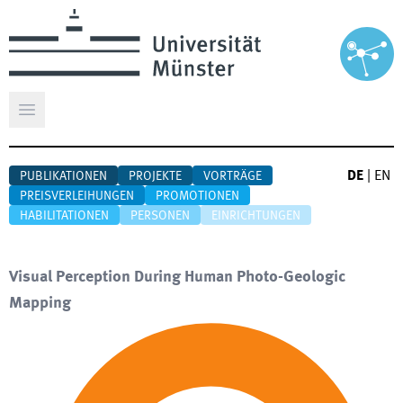
Hauptmenü öffnen
DE
|
EN
PUBLIKATIONEN
PROJEKTE
VORTRÄGE
PREISVERLEIHUNGEN
PROMOTIONEN
HABILITATIONEN
PERSONEN
EINRICHTUNGEN
Visual Perception During Human Photo-Geologic
Mapping