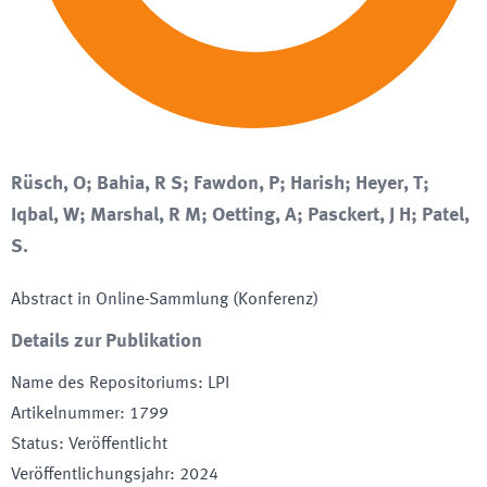
Rüsch, O; Bahia, R S; Fawdon, P; Harish; Heyer, T;
Iqbal, W; Marshal, R M; Oetting, A; Pasckert, J H; Patel,
S.
Abstract in Online-Sammlung (Konferenz)
Details zur Publikation
Name des Repositoriums
:
LPI
Artikelnummer
:
1799
Status
:
Veröffentlicht
Veröffentlichungsjahr
:
2024