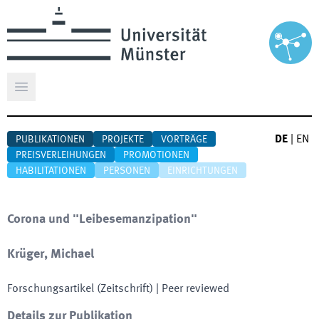
Hauptmenü öffnen
DE
|
EN
PUBLIKATIONEN
PROJEKTE
VORTRÄGE
PREISVERLEIHUNGEN
PROMOTIONEN
HABILITATIONEN
PERSONEN
EINRICHTUNGEN
Corona und "Leibesemanzipation"
Krüger, Michael
Forschungsartikel (Zeitschrift)
| Peer reviewed
Details zur Publikation