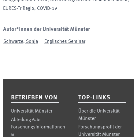
Geographieunterricht; Grenzübergreifende Zusammenarbeit;
EURES-TriRegio, COVID-19
Autor*innen der Universität Münster
Schwarze
,
Sonja
Englisches Seminar
Footer
BETRIEBEN VON
TOP-LINKS
Universität Münster
Über die Universität
Münster
Abteilung 6.4:
Forschungsinformationen
Forschungsprofil der
&
Universität Münster