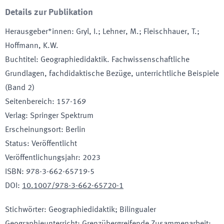
Details zur Publikation
Herausgeber*innen
:
Gryl, I.; Lehner, M.; Fleischhauer, T.;
Hoffmann, K.W.
Buchtitel
:
Geographiedidaktik. Fachwissenschaftliche
Grundlagen, fachdidaktische Bezüge, unterrichtliche Beispiele
(Band 2)
Seitenbereich
:
157-169
Verlag
:
Springer Spektrum
Erscheinungsort
:
Berlin
Status
:
Veröffentlicht
Veröffentlichungsjahr
:
2023
ISBN
:
978-3-662-65719-5
DOI
:
10.1007/978-3-662-65720-1
Stichwörter
:
Geographiedidaktik; Bilingualer