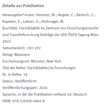
Details zur Publikation
Herausgeber*innen
:
Hemmer, M.; Angele, C.; Bertsch, C.;
Kapelari, S.; Leitner, G.; Rothnagel, M.
Buchtitel
:
Fachdidaktik im Zentrum von Forschungstransfer
und Transferforschung Beiträge der GFD-ÖGFD-Tagung Wien
2022
Seitenbereich
:
181-192
Verlag
:
Waxmann
Erscheinungsort
:
Münster; New York
Titel der Reihe
:
Fachdidaktische Forschungen
Nr. in Reihe
:
16
Status
:
Veröffentlicht
Veröffentlichungsjahr
:
2024
Sprache, in der die Publikation verfasst ist
:
Deutsch
ISBN
:
978-3-8309-4804-9