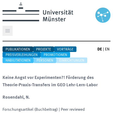
Hauptmenü öffnen
DE
|
EN
PUBLIKATIONEN
PROJEKTE
VORTRÄGE
PREISVERLEIHUNGEN
PROMOTIONEN
HABILITATIONEN
PERSONEN
EINRICHTUNGEN
Keine Angst vor Experimenten?! Förderung des
Theorie-Praxis-Transfers im GEO Lehr-Lern-Labor
Rosendahl, N.
Forschungsartikel (Buchbeitrag)
| Peer reviewed