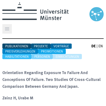
Hauptmenü öffnen
DE
|
EN
PUBLIKATIONEN
PROJEKTE
VORTRÄGE
PREISVERLEIHUNGEN
PROMOTIONEN
HABILITATIONEN
PERSONEN
EINRICHTUNGEN
Orientation Regarding Exposure To Failure And
Conceptions Of Failure. Two Studies Of Cross-Cultural
Comparison Between Germany And Japan.
Zeinz H, Urabe M