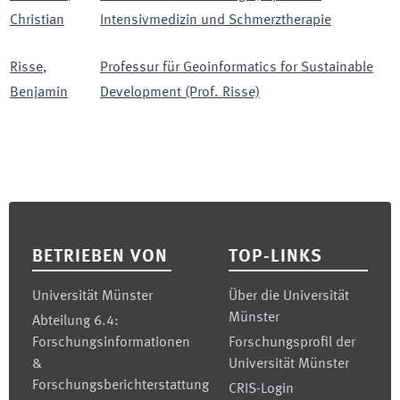
Christian
Intensivmedizin und Schmerztherapie
Risse
,
Professur für Geoinformatics for Sustainable
Benjamin
Development (Prof. Risse)
Footer
BETRIEBEN VON
TOP-LINKS
Universität Münster
Über die Universität
Münster
Abteilung 6.4:
Forschungsinformationen
Forschungsprofil der
&
Universität Münster
Forschungsberichterstattung
CRIS-Login