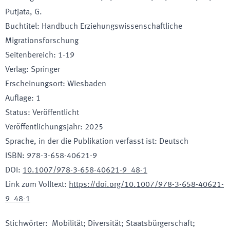
Putjata, G.
Buchtitel
:
Handbuch Erziehungswissenschaftliche
Migrationsforschung
Seitenbereich
:
1-19
Verlag
:
Springer
Erscheinungsort
:
Wiesbaden
Auflage
:
1
Status
:
Veröffentlicht
Veröffentlichungsjahr
:
2025
Sprache, in der die Publikation verfasst ist
:
Deutsch
ISBN
:
978-3-658-40621-9
DOI
:
10.1007/978-3-658-40621-9_48-1
Link zum Volltext
:
https://doi.org/10.1007/978-3-658-40621-
9_48-1
Stichwörter
:
Mobilität; Diversität; Staatsbürgerschaft;