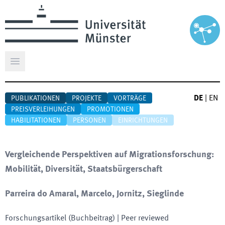
Hauptmenü öffnen
DE
|
EN
PUBLIKATIONEN
PROJEKTE
VORTRÄGE
PREISVERLEIHUNGEN
PROMOTIONEN
HABILITATIONEN
PERSONEN
EINRICHTUNGEN
Vergleichende Perspektiven auf Migrationsforschung:
Mobilität, Diversität, Staatsbürgerschaft
Parreira do Amaral, Marcelo, Jornitz, Sieglinde
Forschungsartikel (Buchbeitrag)
| Peer reviewed