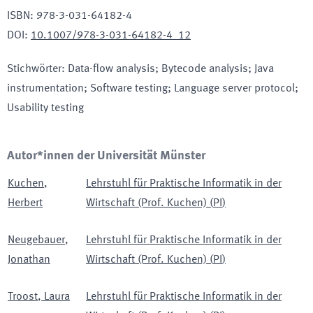
ISBN
:
978-3-031-64182-4
DOI
:
10.1007/978-3-031-64182-4_12
Stichwörter
:
Data-flow analysis; Bytecode analysis; Java
instrumentation; Software testing; Language server protocol;
Usability testing
Autor*innen der Universität Münster
Kuchen
,
Lehrstuhl für Praktische Informatik in der
Herbert
Wirtschaft (Prof. Kuchen)
(
PI
)
Neugebauer
,
Lehrstuhl für Praktische Informatik in der
Jonathan
Wirtschaft (Prof. Kuchen)
(
PI
)
Troost
,
Laura
Lehrstuhl für Praktische Informatik in der