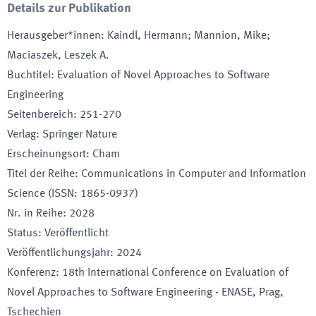
Details zur Publikation
Herausgeber*innen
:
Kaindl, Hermann; Mannion, Mike;
Maciaszek, Leszek A.
Buchtitel
:
Evaluation of Novel Approaches to Software
Engineering
Seitenbereich
:
251-270
Verlag
:
Springer Nature
Erscheinungsort
:
Cham
Titel der Reihe
:
Communications in Computer and Information
Science (ISSN: 1865-0937)
Nr. in Reihe
:
2028
Status
:
Veröffentlicht
Veröffentlichungsjahr
:
2024
Konferenz
:
18th International Conference on Evaluation of
Novel Approaches to Software Engineering - ENASE
, Prag
,
Tschechien