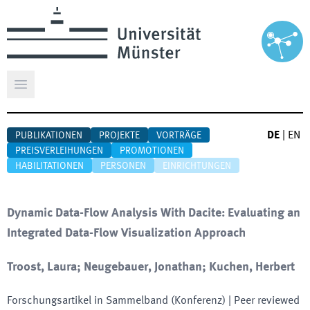
Hauptmenü öffnen
DE
|
EN
PUBLIKATIONEN
PROJEKTE
VORTRÄGE
PREISVERLEIHUNGEN
PROMOTIONEN
HABILITATIONEN
PERSONEN
EINRICHTUNGEN
Dynamic Data-Flow Analysis With Dacite: Evaluating an
Integrated Data-Flow Visualization Approach
Troost, Laura; Neugebauer, Jonathan; Kuchen, Herbert
Forschungsartikel in Sammelband (Konferenz)
| Peer reviewed