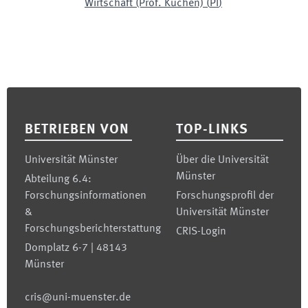
Wirtschaft (Prof. Kuchen)
(
PI
)
Footer
BETRIEBEN VON
TOP-LINKS
Universität Münster
Über die Universität
Münster
Abteilung 6.4:
Forschungsinformationen
Forschungsprofil der
&
Universität Münster
Forschungsberichterstattung
CRIS-Login
Domplatz 6-7 | 48143
Münster
cris@uni-muenster.de