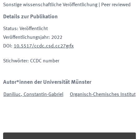
Sonstige wissenschaftliche Veröffentlichung
| Peer reviewed
Details zur Publikation
Status
:
Veröffentlicht
Veröffentlichungsjahr
:
2022
DOI
:
10.5517/ccdc.csd.cc27grfx
Stichwörter
:
CCDC number
Autor*innen der Universität Münster
Daniliuc
,
Constantin-Gabriel
Organisch-Chemisches Institut
Footer