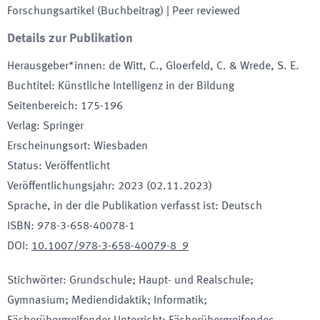
Forschungsartikel (Buchbeitrag)
| Peer reviewed
Details zur Publikation
Herausgeber*innen
:
de Witt, C., Gloerfeld, C. & Wrede, S. E.
Buchtitel
:
Künstliche Intelligenz in der Bildung
Seitenbereich
:
175-196
Verlag
:
Springer
Erscheinungsort
:
Wiesbaden
Status
:
Veröffentlicht
Veröffentlichungsjahr
:
2023 (02.11.2023)
Sprache, in der die Publikation verfasst ist
:
Deutsch
ISBN
:
978-3-658-40078-1
DOI
:
10.1007/978-3-658-40079-8_9
Stichwörter
:
Grundschule; Haupt- und Realschule;
Gymnasium; Mediendidaktik; Informatik;