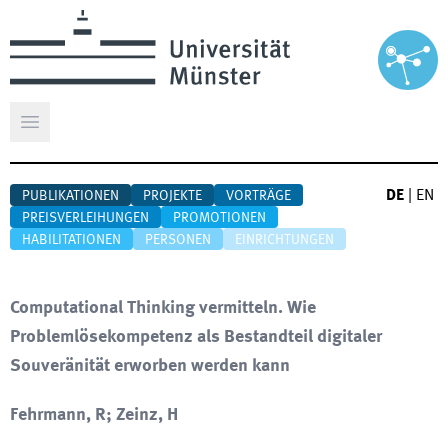
Hauptmenü öffnen
DE
|
EN
PUBLIKATIONEN
PROJEKTE
VORTRÄGE
PREISVERLEIHUNGEN
PROMOTIONEN
HABILITATIONEN
PERSONEN
EINRICHTUNGEN
Computational Thinking vermitteln. Wie
Problemlösekompetenz als Bestandteil digitaler
Souveränität erworben werden kann
Fehrmann, R; Zeinz, H