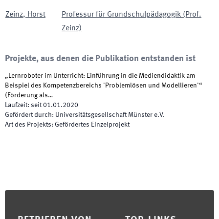
Zeinz
,
Horst
Professur für Grundschulpädagogik (Prof.
Zeinz)
Projekte, aus denen die Publikation entstanden ist
„Lernroboter im Unterricht: Einführung in die Mediendidaktik am
Beispiel des Kompetenzbereichs 'Problemlösen und Modellieren'“
(Förderung als…
Laufzeit
:
seit
01.01.2020
Gefördert durch
:
Universitätsgesellschaft Münster e.V.
Art des Projekts
:
Gefördertes Einzelprojekt
Footer