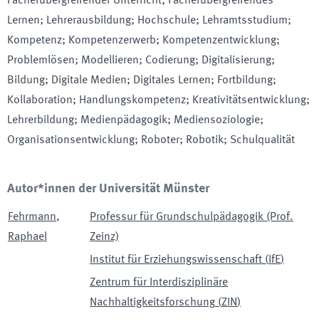
Fächerübergreifender Unterricht; Fächerübergreifendes
Lernen; Lehrerausbildung; Hochschule; Lehramtsstudium;
Kompetenz; Kompetenzerwerb; Kompetenzentwicklung;
Problemlösen; Modellieren; Codierung; Digitalisierung;
Bildung; Digitale Medien; Digitales Lernen; Fortbildung;
Kollaboration; Handlungskompetenz; Kreativitätsentwicklung;
Lehrerbildung; Medienpädagogik; Mediensoziologie;
Organisationsentwicklung; Roboter; Robotik; Schulqualität
Autor*innen der Universität Münster
Fehrmann
,
Professur für Grundschulpädagogik (Prof.
Raphael
Zeinz)
Institut für Erziehungswissenschaft
(
IfE
)
Zentrum für Interdisziplinäre
Nachhaltigkeitsforschung
(
ZIN
)