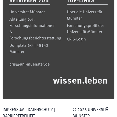
BETRIEBEN VON
TOP-LINKS
Universität Münster
Über die Universität
Münster
Abteilung 6.4:
Forschungsinformationen
Forschungsprofil der
&
Universität Münster
Forschungsberichterstattung
CRIS-Login
Domplatz 6-7 | 48143
Münster
cris@uni-muenster.de
wissen.leben
IMPRESSUM
|
DATENSCHUTZ
|
©
2026
UNIVERSITÄT
BARRIEREFREIHEIT
MÜNSTER