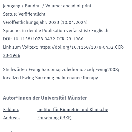
Jahrgang / Bandnr. / Volume
:
ahead of print
Status
:
Veröffentlicht
Veröffentlichungsjahr
:
2023 (10.04.2024)
Sprache, in der die Publikation verfasst ist
:
Englisch
DOI
:
10.1158/1078-0432.CCR-23-1966
Link zum Volltext
:
https://doi.org/10.1158/1078-0432.CCR-
23-1966
Stichwörter
:
Ewing Sarcoma; zoledronic acid; Ewing2008;
localized Ewing Sarcoma; maintenance therapy
Autor*innen der Universität Münster
Faldum
,
Institut für Biometrie und Klinische
Andreas
Forschung
(
IBKF
)