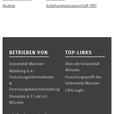
Andrea
Erziehungswissenschaft
(
IfE
)
Footer
BETRIEBEN VON
TOP-LINKS
Universität Münster
Über die Universität
Münster
Abteilung 6.4:
Forschungsinformationen
Forschungsprofil der
&
Universität Münster
Forschungsberichterstattung
CRIS-Login
Domplatz 6-7 | 48143
Münster