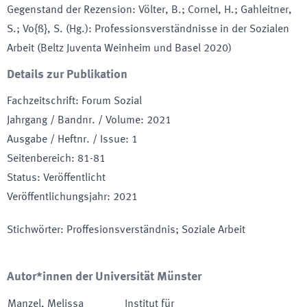
Gegenstand der Rezension
:
Völter, B.; Cornel, H.; Gahleitner,
S.; Vo{ß}, S. (Hg.): Professionsverständnisse in der Sozialen
Arbeit (Beltz Juventa Weinheim und Basel 2020)
Details zur Publikation
Fachzeitschrift
:
Forum Sozial
Jahrgang / Bandnr. / Volume
:
2021
Ausgabe / Heftnr. / Issue
:
1
Seitenbereich
:
81-81
Status
:
Veröffentlicht
Veröffentlichungsjahr
:
2021
Stichwörter
:
Proffesionsverständnis; Soziale Arbeit
Autor*innen der Universität Münster
Manzel
,
Melissa
Institut für