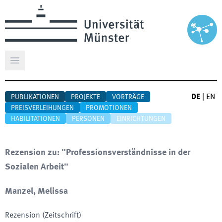
Hauptmenü öffnen
DE
|
EN
PUBLIKATIONEN
PROJEKTE
VORTRÄGE
PREISVERLEIHUNGEN
PROMOTIONEN
HABILITATIONEN
PERSONEN
EINRICHTUNGEN
Rezension zu: "Professionsverständnisse in der
Sozialen Arbeit"
Manzel, Melissa
Rezension (Zeitschrift)