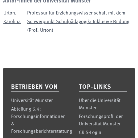
Autor*innen der Universität Münster
Urton
,
Professur für Erziehungswissenschaft mit dem
Karolina
Schwerpunkt Schulpädagogik: Inklusive Bildung
(Prof. Urton)
Footer
BETRIEBEN VON
TOP-LINKS
Universität Münster
Über die Universität
Münster
Abteilung 6.4:
Forschungsinformationen
Forschungsprofil der
&
Universität Münster
Forschungsberichterstattung
CRIS-Login