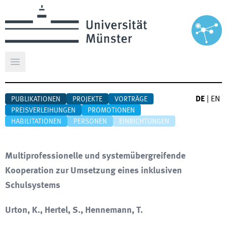
Hauptmenü öffnen
DE
|
EN
PUBLIKATIONEN
PROJEKTE
VORTRÄGE
PREISVERLEIHUNGEN
PROMOTIONEN
HABILITATIONEN
PERSONEN
EINRICHTUNGEN
Multiprofessionelle und systemübergreifende
Kooperation zur Umsetzung eines inklusiven
Schulsystems
Urton, K., Hertel, S., Hennemann, T.