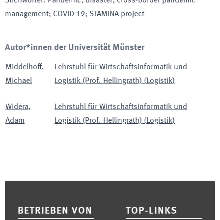
Stichwörter
:
Pandemic; disaster; cross-border pandemic
management; COVID 19; STAMINA project
Autor*innen der Universität Münster
Middelhoff
,
Lehrstuhl für Wirtschaftsinformatik und
Michael
Logistik (Prof. Hellingrath)
(
Logistik
)
Widera
,
Lehrstuhl für Wirtschaftsinformatik und
Adam
Logistik (Prof. Hellingrath)
(
Logistik
)
Footer
BETRIEBEN VON
TOP-LINKS