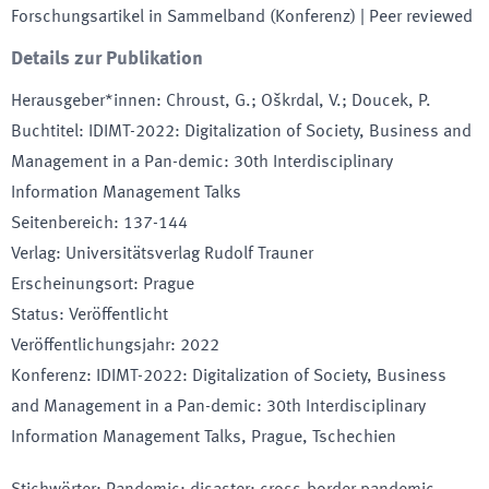
Forschungsartikel in Sammelband (Konferenz)
| Peer reviewed
Details zur Publikation
Herausgeber*innen
:
Chroust, G.; Oškrdal, V.; Doucek, P.
Buchtitel
:
IDIMT-2022: Digitalization of Society, Business and
Management in a Pan-demic: 30th Interdisciplinary
Information Management Talks
Seitenbereich
:
137-144
Verlag
:
Universitätsverlag Rudolf Trauner
Erscheinungsort
:
Prague
Status
:
Veröffentlicht
Veröffentlichungsjahr
:
2022
Konferenz
:
IDIMT-2022: Digitalization of Society, Business
and Management in a Pan-demic: 30th Interdisciplinary
Information Management Talks
, Prague
, Tschechien