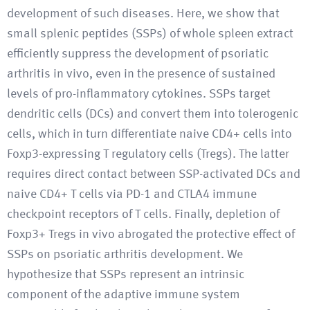
development of such diseases. Here, we show that
small splenic peptides (SSPs) of whole spleen extract
efficiently suppress the development of psoriatic
arthritis in vivo, even in the presence of sustained
levels of pro-inflammatory cytokines. SSPs target
dendritic cells (DCs) and convert them into tolerogenic
cells, which in turn differentiate naive CD4+ cells into
Foxp3-expressing T regulatory cells (Tregs). The latter
requires direct contact between SSP-activated DCs and
naive CD4+ T cells via PD-1 and CTLA4 immune
checkpoint receptors of T cells. Finally, depletion of
Foxp3+ Tregs in vivo abrogated the protective effect of
SSPs on psoriatic arthritis development. We
hypothesize that SSPs represent an intrinsic
component of the adaptive immune system