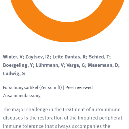
Wixler, V; Zaytsev, IZ; Leite Dantas, R; Schied, T;
Boergeling, Y; Lührmann, V; Varga, G; Masemann, D;
Ludwig, S
Forschungsartikel (Zeitschrift)
| Peer reviewed
Zusammenfassung
The major challenge in the treatment of autoimmune
diseases is the restoration of the impaired peripheral
immune tolerance that always accompanies the