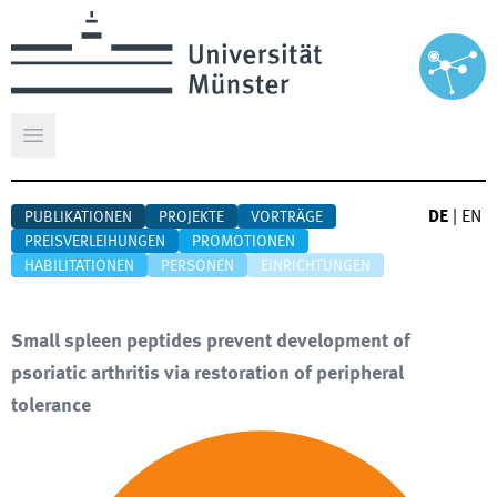
Hauptmenü öffnen
DE
|
EN
PUBLIKATIONEN
PROJEKTE
VORTRÄGE
PREISVERLEIHUNGEN
PROMOTIONEN
HABILITATIONEN
PERSONEN
EINRICHTUNGEN
Small spleen peptides prevent development of
psoriatic arthritis via restoration of peripheral
tolerance