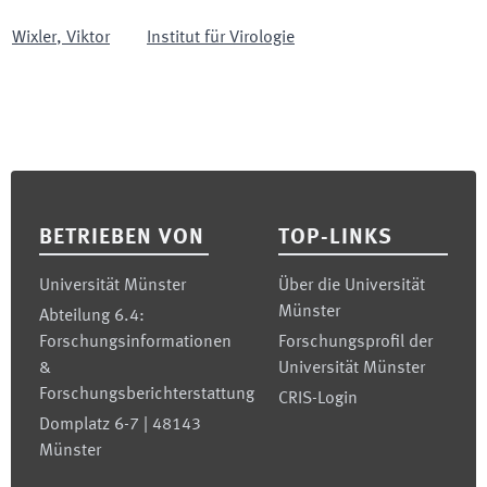
Wixler
,
Viktor
Institut für Virologie
Footer
BETRIEBEN VON
TOP-LINKS
Universität Münster
Über die Universität
Münster
Abteilung 6.4:
Forschungsinformationen
Forschungsprofil der
&
Universität Münster
Forschungsberichterstattung
CRIS-Login
Domplatz 6-7 | 48143
Münster