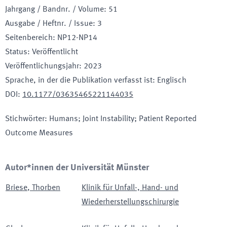
Jahrgang / Bandnr. / Volume
:
51
Ausgabe / Heftnr. / Issue
:
3
Seitenbereich
:
NP12-NP14
Status
:
Veröffentlicht
Veröffentlichungsjahr
:
2023
Sprache, in der die Publikation verfasst ist
:
Englisch
DOI
:
10.1177/03635465221144035
Stichwörter
:
Humans; Joint Instability; Patient Reported
Outcome Measures
Autor*innen der Universität Münster
Briese
,
Thorben
Klinik für Unfall-, Hand- und
Wiederherstellungschirurgie