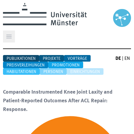
Hauptmenü öffnen
DE
|
EN
PUBLIKATIONEN
PROJEKTE
VORTRÄGE
PREISVERLEIHUNGEN
PROMOTIONEN
HABILITATIONEN
PERSONEN
EINRICHTUNGEN
Comparable Instrumented Knee Joint Laxity and
Patient-Reported Outcomes After ACL Repair:
Response.