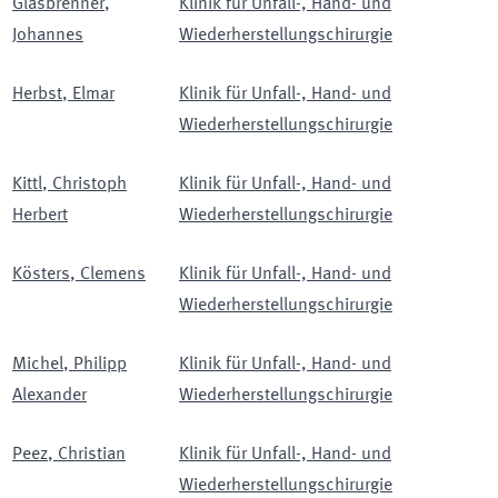
Glasbrenner
,
Klinik für Unfall-, Hand- und
Johannes
Wiederherstellungschirurgie
Herbst
,
Elmar
Klinik für Unfall-, Hand- und
Wiederherstellungschirurgie
Kittl
,
Christoph
Klinik für Unfall-, Hand- und
Herbert
Wiederherstellungschirurgie
Kösters
,
Clemens
Klinik für Unfall-, Hand- und
Wiederherstellungschirurgie
Michel
,
Philipp
Klinik für Unfall-, Hand- und
Alexander
Wiederherstellungschirurgie
Peez
,
Christian
Klinik für Unfall-, Hand- und
Wiederherstellungschirurgie