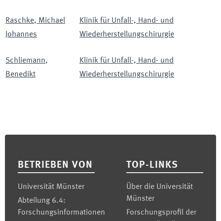
Raschke
,
Michael
Klinik für Unfall-, Hand- und
Johannes
Wiederherstellungschirurgie
Schliemann
,
Klinik für Unfall-, Hand- und
Benedikt
Wiederherstellungschirurgie
Footer
BETRIEBEN VON
TOP-LINKS
Universität Münster
Über die Universität
Münster
Abteilung 6.4:
Forschungsinformationen
Forschungsprofil der