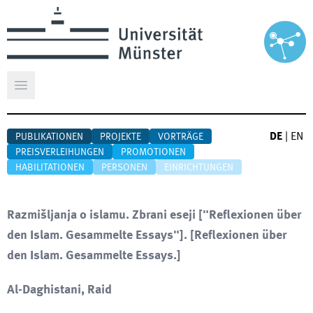
Hauptmenü öffnen
DE
|
EN
PUBLIKATIONEN
PROJEKTE
VORTRÄGE
PREISVERLEIHUNGEN
PROMOTIONEN
HABILITATIONEN
PERSONEN
EINRICHTUNGEN
Razmišljanja o islamu. Zbrani eseji ["Reflexionen über
den Islam. Gesammelte Essays"].
[
Reflexionen über
den Islam. Gesammelte Essays.
]
Al-Daghistani, Raid