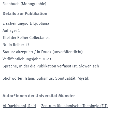
Fachbuch (Monographie)
Details zur Publikation
Erscheinungsort
:
Ljubljana
Auflage
:
1
Titel der Reihe
:
Collectanea
Nr. in Reihe
:
13
Status
:
akzeptiert / in Druck (unveröffentlicht)
Veröffentlichungsjahr
:
2023
Sprache, in der die Publikation verfasst ist
:
Slowenisch
Stichwörter
:
Islam; Sufismus; Spiritualität; Mystik
Autor*innen der Universität Münster
Al-Daghistani
,
Raid
Zentrum für Islamische Theologie
(
ZIT
)