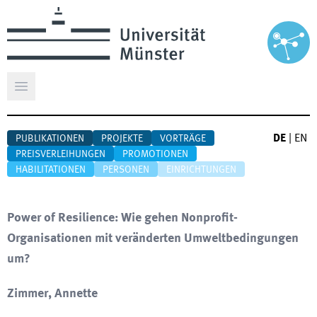
Hauptmenü öffnen
DE
|
EN
PUBLIKATIONEN
PROJEKTE
VORTRÄGE
PREISVERLEIHUNGEN
PROMOTIONEN
HABILITATIONEN
PERSONEN
EINRICHTUNGEN
Power of Resilience: Wie gehen Nonprofit-
Organisationen mit veränderten Umweltbedingungen
um?
Zimmer, Annette