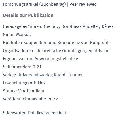
Forschungsartikel (Buchbeitrag)
| Peer reviewed
Details zur Publikation
Herausgeber*innen
:
Greiling, Dorothea/ Andeßer, Réne/
Gmür, Markus
Buchtitel
:
Kooperation und Konkurrenz von Nonprofit-
Organisationen. Theoretische Grundlagen, empirische
Ergebnisse und Anwendungsbeispiele
Seitenbereich
:
9-21
Verlag
:
Universitätsverlag Rudolf Trauner
Erscheinungsort
:
Linz
Status
:
Veröffentlicht
Veröffentlichungsjahr
:
2022
Stichwörter
:
Politikwissenschaft