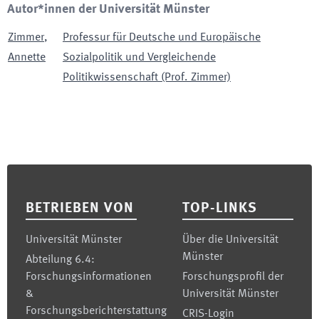
Autor*innen der Universität Münster
Zimmer
,
Professur für Deutsche und Europäische
Annette
Sozialpolitik und Vergleichende
Politikwissenschaft (Prof. Zimmer)
Footer
BETRIEBEN VON
TOP-LINKS
Universität Münster
Über die Universität
Münster
Abteilung 6.4:
Forschungsinformationen
Forschungsprofil der
&
Universität Münster
Forschungsberichterstattung
CRIS-Login