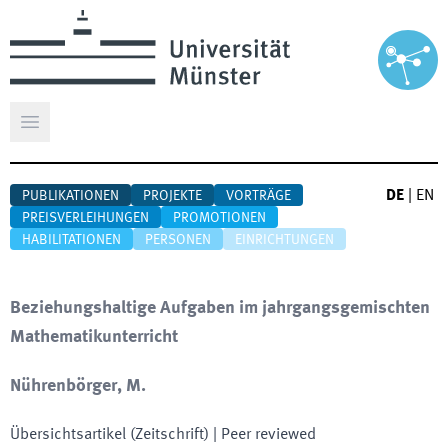
Hauptmenü öffnen
DE
|
EN
PUBLIKATIONEN
PROJEKTE
VORTRÄGE
PREISVERLEIHUNGEN
PROMOTIONEN
HABILITATIONEN
PERSONEN
EINRICHTUNGEN
Beziehungshaltige Aufgaben im jahrgangsgemischten
Mathematikunterricht
Nührenbörger, M.
Übersichtsartikel (Zeitschrift)
| Peer reviewed