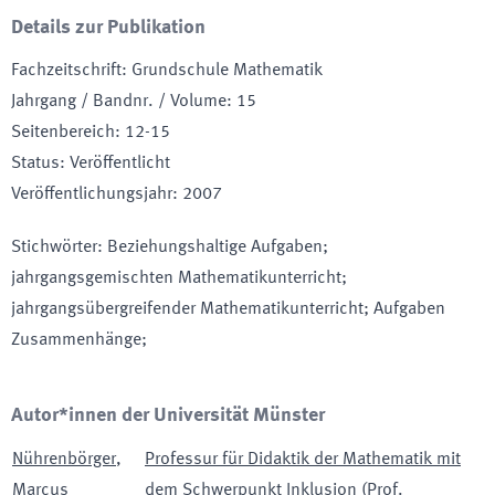
Details zur Publikation
Fachzeitschrift
:
Grundschule Mathematik
Jahrgang / Bandnr. / Volume
:
15
Seitenbereich
:
12-15
Status
:
Veröffentlicht
Veröffentlichungsjahr
:
2007
Stichwörter
:
Beziehungshaltige Aufgaben;
jahrgangsgemischten Mathematikunterricht;
jahrgangsübergreifender Mathematikunterricht; Aufgaben
Zusammenhänge;
Autor*innen der Universität Münster
Nührenbörger
,
Professur für Didaktik der Mathematik mit
Marcus
dem Schwerpunkt Inklusion (Prof.