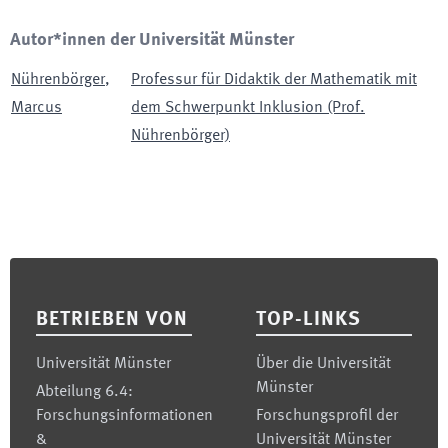
Autor*innen der Universität Münster
Nührenbörger
,
Professur für Didaktik der Mathematik mit
Marcus
dem Schwerpunkt Inklusion (Prof.
Nührenbörger)
Footer
BETRIEBEN VON
TOP-LINKS
Universität Münster
Über die Universität
Münster
Abteilung 6.4:
Forschungsinformationen
Forschungsprofil der
&
Universität Münster