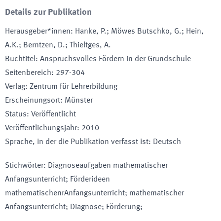
Details zur Publikation
Herausgeber*innen
:
Hanke, P.; Möwes Butschko, G.; Hein,
A.K.; Berntzen, D.; Thieltges, A.
Buchtitel
:
Anspruchsvolles Fördern in der Grundschule
Seitenbereich
:
297-304
Verlag
:
Zentrum für Lehrerbildung
Erscheinungsort
:
Münster
Status
:
Veröffentlicht
Veröffentlichungsjahr
:
2010
Sprache, in der die Publikation verfasst ist
:
Deutsch
Stichwörter
:
Diagnoseaufgaben mathematischer
Anfangsunterricht; Förderideen
mathematischenrAnfangsunterricht; mathematischer
Anfangsunterricht; Diagnose; Förderung;