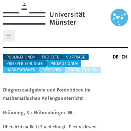
Hauptmenü öffnen
DE
|
EN
PUBLIKATIONEN
PROJEKTE
VORTRÄGE
PREISVERLEIHUNGEN
PROMOTIONEN
HABILITATIONEN
PERSONEN
EINRICHTUNGEN
Diagnoseaufgaben und Förderideen im
mathematischen Anfangsunterricht
Bräuning, K.; Nührenbörger, M.
Übersichtsartikel (Buchbeitrag)
| Peer reviewed