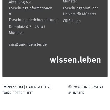
Münster
Abteilung 6.4:
Forschungsinformationen
Forschungsprofil der
&
Universität Münster
Forschungsberichterstattung
CRIS-Login
Domplatz 6-7 | 48143
Münster
cris@uni-muenster.de
wissen.leben
IMPRESSUM
|
DATENSCHUTZ
|
©
2026
UNIVERSITÄT
BARRIEREFREIHEIT
MÜNSTER