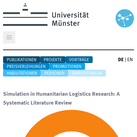
Hauptmenü öffnen
DE
|
EN
PUBLIKATIONEN
PROJEKTE
VORTRÄGE
PREISVERLEIHUNGEN
PROMOTIONEN
HABILITATIONEN
PERSONEN
EINRICHTUNGEN
Simulation in Humanitarian Logistics Research: A
Systematic Literature Review