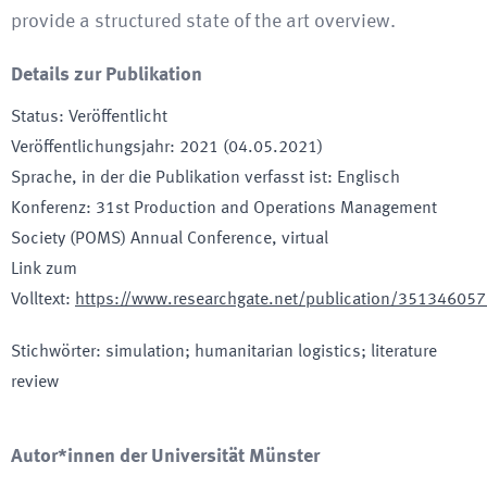
provide a structured state of the art overview.
Details zur Publikation
Status
:
Veröffentlicht
Veröffentlichungsjahr
:
2021 (04.05.2021)
Sprache, in der die Publikation verfasst ist
:
Englisch
Konferenz
:
31st Production and Operations Management
Society (POMS) Annual Conference
, virtual
Link zum
Volltext
:
https://www.researchgate.net/publication/351346057
Stichwörter
:
simulation; humanitarian logistics; literature
review
Autor*innen der Universität Münster