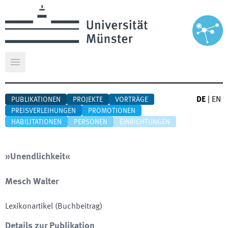
Hauptmenü öffnen
DE
|
EN
PUBLIKATIONEN
PROJEKTE
VORTRÄGE
PREISVERLEIHUNGEN
PROMOTIONEN
HABILITATIONEN
PERSONEN
EINRICHTUNGEN
»Unendlichkeit«
Mesch Walter
Lexikonartikel (Buchbeitrag)
Details zur Publikation