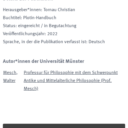
Herausgeber*innen
:
Tornau Christian
Buchtitel
:
Plotin-Handbuch
Status
:
eingereicht / in Begutachtung
Veröffentlichungsjahr
:
2022
Sprache, in der die Publikation verfasst ist
:
Deutsch
Autor*innen der Universität Münster
Mesch
,
Professur für Philosophie mit dem Schwerpunkt
Walter
Antike und Mittelalterliche Philosophie (Prof.
Mesch)
Footer