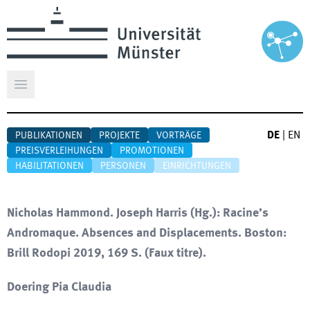
Hauptmenü öffnen
DE
|
EN
PUBLIKATIONEN
PROJEKTE
VORTRÄGE
PREISVERLEIHUNGEN
PROMOTIONEN
HABILITATIONEN
PERSONEN
EINRICHTUNGEN
Nicholas Hammond. Joseph Harris (Hg.): Racine’s
Andromaque. Absences and Displacements. Boston:
Brill Rodopi 2019, 169 S. (Faux titre).
Doering Pia Claudia