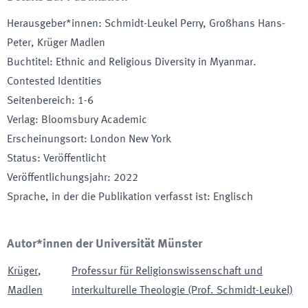
Herausgeber*innen
:
Schmidt-Leukel Perry, Großhans Hans-
Peter, Krüger Madlen
Buchtitel
:
Ethnic and Religious Diversity in Myanmar.
Contested Identities
Seitenbereich
:
1-6
Verlag
:
Bloomsbury Academic
Erscheinungsort
:
London New York
Status
:
Veröffentlicht
Veröffentlichungsjahr
:
2022
Sprache, in der die Publikation verfasst ist
:
Englisch
Autor*innen der Universität Münster
Krüger
,
Professur für Religionswissenschaft und
Madlen
interkulturelle Theologie (Prof. Schmidt-Leukel)