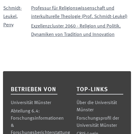
Schmidt-
Professur für Religionswissenschaft und
Leukel
,
interkulturelle Theologie (Prof. Schmidt-Leukel)
Perry
Exzellenzcluster 2060 - Religion und Politik.
Dynamiken von Tradition und Innovation
Footer
BETRIEBEN VON
TOP-LINKS
Universität Münster
Über die Universität
Münster
Abteilung 6.4:
Forschungsinformationen
Forschungsprofil der
&
Universität Münster
Forschungsberichterstattung