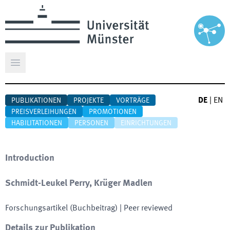
Hauptmenü öffnen
DE
|
EN
PUBLIKATIONEN
PROJEKTE
VORTRÄGE
PREISVERLEIHUNGEN
PROMOTIONEN
HABILITATIONEN
PERSONEN
EINRICHTUNGEN
Introduction
Schmidt-Leukel Perry, Krüger Madlen
Forschungsartikel (Buchbeitrag)
| Peer reviewed
Details zur Publikation