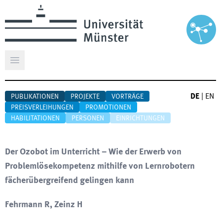
Hauptmenü öffnen
DE
|
EN
PUBLIKATIONEN
PROJEKTE
VORTRÄGE
PREISVERLEIHUNGEN
PROMOTIONEN
HABILITATIONEN
PERSONEN
EINRICHTUNGEN
Der Ozobot im Unterricht – Wie der Erwerb von
Problemlösekompetenz mithilfe von Lernrobotern
fächerübergreifend gelingen kann
Fehrmann R, Zeinz H