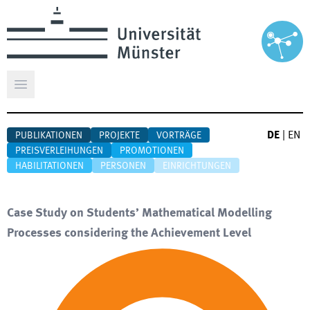
Hauptmenü öffnen
DE
|
EN
PUBLIKATIONEN
PROJEKTE
VORTRÄGE
PREISVERLEIHUNGEN
PROMOTIONEN
HABILITATIONEN
PERSONEN
EINRICHTUNGEN
Case Study on Students’ Mathematical Modelling
Processes considering the Achievement Level