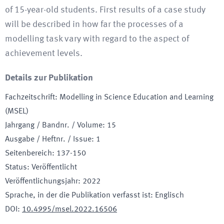
of 15-year-old students. First results of a case study
will be described in how far the processes of a
modelling task vary with regard to the aspect of
achievement levels.
Details zur Publikation
Fachzeitschrift
:
Modelling in Science Education and Learning
(MSEL)
Jahrgang / Bandnr. / Volume
:
15
Ausgabe / Heftnr. / Issue
:
1
Seitenbereich
:
137-150
Status
:
Veröffentlicht
Veröffentlichungsjahr
:
2022
Sprache, in der die Publikation verfasst ist
:
Englisch
DOI
:
10.4995/msel.2022.16506