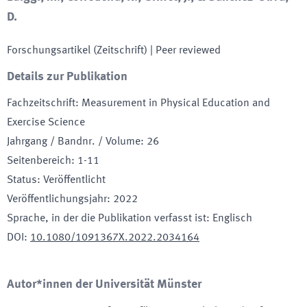
D.
Forschungsartikel (Zeitschrift)
| Peer reviewed
Details zur Publikation
Fachzeitschrift
:
Measurement in Physical Education and
Exercise Science
Jahrgang / Bandnr. / Volume
:
26
Seitenbereich
:
1-11
Status
:
Veröffentlicht
Veröffentlichungsjahr
:
2022
Sprache, in der die Publikation verfasst ist
:
Englisch
DOI
:
10.1080/1091367X.2022.2034164
Autor*innen der Universität Münster