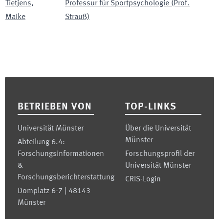
Tietjens
,
Professur für Sportpsychologie (Prof.
Maike
Strauß)
Footer
BETRIEBEN VON
TOP-LINKS
Universität Münster
Über die Universität
Münster
Abteilung 6.4:
Forschungsinformationen
Forschungsprofil der
&
Universität Münster
Forschungsberichterstattung
CRIS-Login
Domplatz 6-7 | 48143
Münster