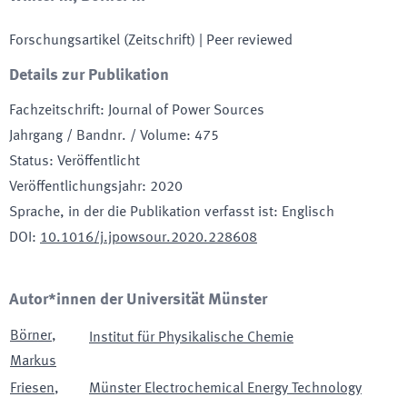
Forschungsartikel (Zeitschrift)
| Peer reviewed
Details zur Publikation
Fachzeitschrift
:
Journal of Power Sources
Jahrgang / Bandnr. / Volume
:
475
Status
:
Veröffentlicht
Veröffentlichungsjahr
:
2020
Sprache, in der die Publikation verfasst ist
:
Englisch
DOI
:
10.1016/j.jpowsour.2020.228608
Autor*innen der Universität Münster
Börner
,
Institut für Physikalische Chemie
Markus
Friesen
,
Münster Electrochemical Energy Technology