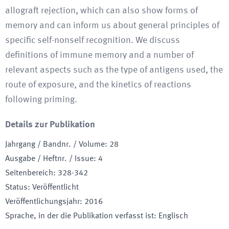
allograft rejection, which can also show forms of
memory and can inform us about general principles of
specific self-nonself recognition. We discuss
definitions of immune memory and a number of
relevant aspects such as the type of antigens used, the
route of exposure, and the kinetics of reactions
following priming.
Details zur Publikation
Jahrgang / Bandnr. / Volume
:
28
Ausgabe / Heftnr. / Issue
:
4
Seitenbereich
:
328-342
Status
:
Veröffentlicht
Veröffentlichungsjahr
:
2016
Sprache, in der die Publikation verfasst ist
:
Englisch