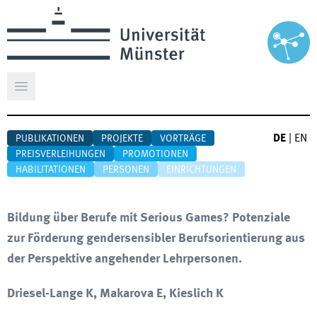
Hauptmenü öffnen
DE
|
EN
PUBLIKATIONEN
PROJEKTE
VORTRÄGE
PREISVERLEIHUNGEN
PROMOTIONEN
HABILITATIONEN
PERSONEN
EINRICHTUNGEN
Bildung über Berufe mit Serious Games? Potenziale
zur Förderung gendersensibler Berufsorientierung aus
der Perspektive angehender Lehrpersonen.
Driesel-Lange K, Makarova E, Kieslich K