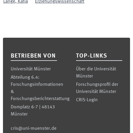
Lange
,
Katja
Erziehungswissenschaft
Footer
BETRIEBEN VON
TOP-LINKS
Universität Münster
Über die Universität
Münster
Abteilung 6.4:
Forschungsinformationen
Forschungsprofil der
&
Universität Münster
Forschungsberichterstattung
CRIS-Login
Domplatz 6-7 | 48143
Münster
cris@uni-muenster.de