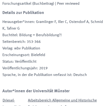
Forschungsartikel (Buchbeitrag)
| Peer reviewed
Details zur Publikation
Herausgeber*innen
:
Gramlinger F, Iller C, Ostendorf A, Schmid
K, Tafner G
Buchtitel
:
Bildung = Berufsbildung?!
Seitenbereich
:
353-366
Verlag
:
wbv Publikation
Erscheinungsort
:
Bielefeld
Status
:
Veröffentlicht
Veröffentlichungsjahr
:
2019
Sprache, in der die Publikation verfasst ist
:
Deutsch
Autor*innen der Universität Münster
Driesel-
Arbeitsbereich Allgemeine und Historische