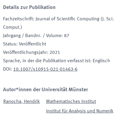
Details zur Publikation
Fachzeitschrift
:
Journal of Scientific Computing (J. Sci.
Comput.)
Jahrgang / Bandnr. / Volume
:
87
Status
:
Veröffentlicht
Veröffentlichungsjahr
:
2021
Sprache, in der die Publikation verfasst ist
:
Englisch
DOI
:
10.1007/s10915-021-01463-6
Autor*innen der Universität Münster
Ranocha
,
Hendrik
Mathematisches Institut
Institut für Analysis und Numerik