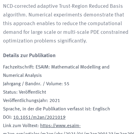
NCD-corrected adaptive Trust-Region Reduced Basis
algorithm. Numerical experiments demonstrate that
this approach enables to reduce the computational
demand for large scale or multi-scale PDE constrained
optimization problems significantly.
Details zur Publikation
Fachzeitschrift
:
ESAIM: Mathematical Modelling and
Numerical Analysis
Jahrgang / Bandnr. / Volume
:
55
Status
:
Veröffentlicht
Veröffentlichungsjahr
:
2021
Sprache, in der die Publikation verfasst ist
:
Englisch
DOI
:
10.1051/m2an/2021019
Link zum Volltext
:
https://www.esaim-