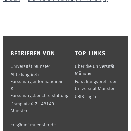
Stephan
insbesondere Numerik (Prof. Ohlberger)
Footer
BETRIEBEN VON
TOP-LINKS
Universität Münster
Über die Universität
Münster
Abteilung 6.4:
Forschungsinformationen
Forschungsprofil der
&
Universität Münster
Forschungsberichterstattung
CRIS-Login
Domplatz 6-7 | 48143
Münster
cris@uni-muenster.de