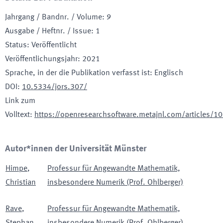
Jahrgang / Bandnr. / Volume
:
9
Ausgabe / Heftnr. / Issue
:
1
Status
:
Veröffentlicht
Veröffentlichungsjahr
:
2021
Sprache, in der die Publikation verfasst ist
:
Englisch
DOI
:
10.5334/jors.307/
Link zum
Volltext
:
https://openresearchsoftware.metajnl.com/articles/1
Autor*innen der Universität Münster
Himpe
,
Professur für Angewandte Mathematik,
Christian
insbesondere Numerik (Prof. Ohlberger)
Rave
,
Professur für Angewandte Mathematik,