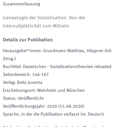
Zusammenfassung
Genealogie der Sozialisation. Von der
Intersubjektivität zum Mitsein
Details zur Publikation
Herausgeber*innen
:
Grundmann Matthias, Höppner Grit
(Hrsg.)
Buchtitel
:
Dazwischen - Sozialisationstheorien reloaded
Seitenbereich
:
146-167
Verlag
:
Beltz Juventa
Erscheinungsort
:
Weinheim und München
Status
:
Veröffentlicht
Veröffentlichungsjahr
:
2020 (15.08.2020)
Sprache, in der die Publikation verfasst ist
:
Deutsch