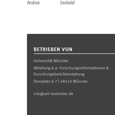
Andrea
Szukala)
Footer
BETRIEBEN VON
Universität Münster
Abteilung 6.4: Forschungsinformationen &
Forschungsberichterstattung
Domplatz 6-7 | 48143 Münster
cris@uni-muenster.de