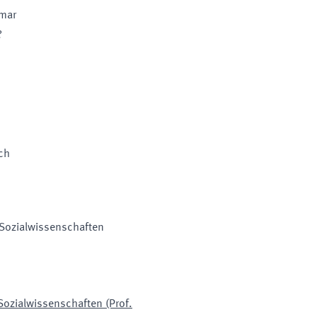
mar
?
ch
; Sozialwissenschaften
 Sozialwissenschaften (Prof.