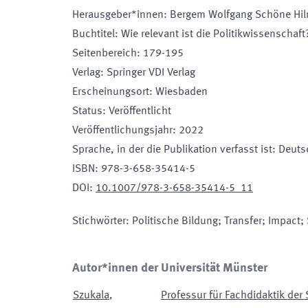
Herausgeber*innen
:
Bergem Wolfgang Schöne Hil
Buchtitel
:
Wie relevant ist die Politikwissenschaft
Seitenbereich
:
179-195
Verlag
:
Springer VDI Verlag
Erscheinungsort
:
Wiesbaden
Status
:
Veröffentlicht
Veröffentlichungsjahr
:
2022
Sprache, in der die Publikation verfasst ist
:
Deuts
ISBN
:
978-3-658-35414-5
DOI
:
10.1007/978-3-658-35414-5_11
Stichwörter
:
Politische Bildung; Transfer; Impact
Autor*innen der Universität Münster
Szukala
,
Professur für Fachdidaktik der