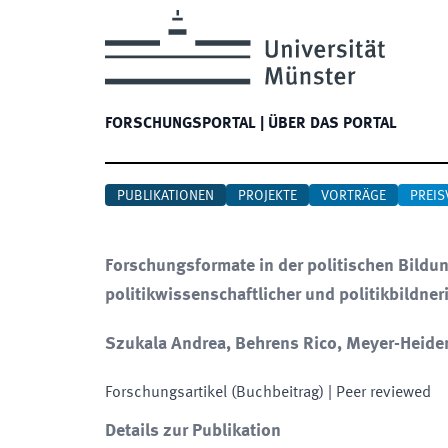
FORSCHUNGSPORTAL
|
ÜBER DAS PORTAL
PUBLIKATIONEN
PROJEKTE
VORTRÄGE
PREIS
Forschungsformate in der politischen Bildu
politikwissenschaftlicher und politikbildne
Szukala Andrea, Behrens Rico, Meyer-Heide
Forschungsartikel (Buchbeitrag)
| Peer reviewed
Details zur Publikation