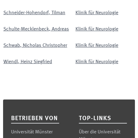
Schneider-Hohendorf
,
Tilman
Klinik für Neurologie
Schulte-Mecklenbeck
,
Andreas
Klinik für Neurologie
Schwab
,
Nicholas Christopher
Klinik für Neurologie
Wiendl
,
Heinz Siegfried
Klinik für Neurologie
Footer
BETRIEBEN VON
TOP-LINKS
Universität Münster
Über die Universität