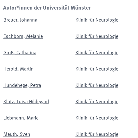
Autor*innen der Universität Münster
Breuer
,
Johanna
Klinik für Neurologie
Eschborn
,
Melanie
Klinik für Neurologie
Groß
,
Catharina
Klinik für Neurologie
Herold
,
Martin
Klinik für Neurologie
Hundehege
,
Petra
Klinik für Neurologie
Klotz
,
Luisa Hildegard
Klinik für Neurologie
Liebmann
,
Marie
Klinik für Neurologie
Meuth
,
Sven
Klinik für Neurologie