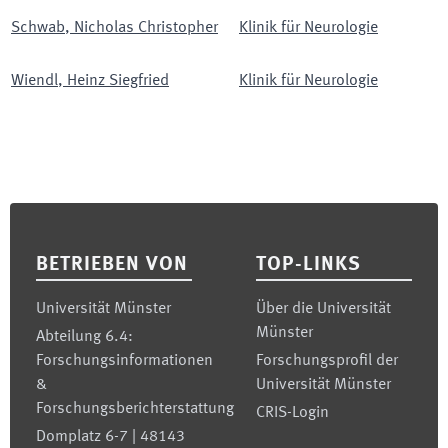
Schwab
,
Nicholas Christopher
Klinik für Neurologie
Wiendl
,
Heinz Siegfried
Klinik für Neurologie
Footer
BETRIEBEN VON
TOP-LINKS
Universität Münster
Über die Universität
Münster
Abteilung 6.4:
Forschungsinformationen
Forschungsprofil der
&
Universität Münster
Forschungsberichterstattung
CRIS-Login
Domplatz 6-7 | 48143