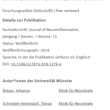
Forschungsartikel (Zeitschrift)
| Peer reviewed
Details zur Publikation
Fachzeitschrift
:
Journal of Neuroinflammation
Jahrgang / Bandnr. / Volume
:
15
Status
:
Veröffentlicht
Veröffentlichungsjahr
:
2018
Sprache, in der die Publikation verfasst ist
:
Englisch
DOI
:
10.1186/s12974-018-1276-4
Autor*innen der Universität Münster
Breuer
,
Johanna
Klinik für Neurologie
Schneider-Hohendorf
,
Tilman
Klinik für Neurologie