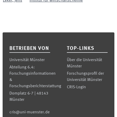
Leker
,
Jens
Institut für Wirtschaftschemie
Footer
BETRIEBEN VON
TOP-LINKS
Universität Münster
Über die Universität
Münster
Abteilung 6.4:
Forschungsinformationen
Forschungsprofil der
&
Universität Münster
Forschungsberichterstattung
CRIS-Login
Domplatz 6-7 | 48143
Münster
cris@uni-muenster.de