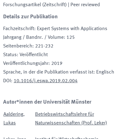
Forschungsartikel (Zeitschrift)
| Peer reviewed
Details zur Publikation
Fachzeitschrift
:
Expert Systems with Applications
Jahrgang / Bandnr. / Volume
:
125
Seitenbereich
:
221-232
Status
:
Veröffentlicht
Veröffentlichungsjahr
:
2019
Sprache, in der die Publikation verfasst ist
:
Englisch
DOI
:
10.1016/j.eswa.2019.02.004
Autor*innen der Universität Münster
Aaldering
,
Betriebswirtschaftslehre für
Lukas
Naturwissenschaften (Prof. Leker)