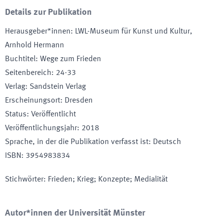
Details zur Publikation
Herausgeber*innen
:
LWL-Museum für Kunst und Kultur,
Arnhold Hermann
Buchtitel
:
Wege zum Frieden
Seitenbereich
:
24-33
Verlag
:
Sandstein Verlag
Erscheinungsort
:
Dresden
Status
:
Veröffentlicht
Veröffentlichungsjahr
:
2018
Sprache, in der die Publikation verfasst ist
:
Deutsch
ISBN
:
3954983834
Stichwörter
:
Frieden; Krieg; Konzepte; Medialität
Autor*innen der Universität Münster