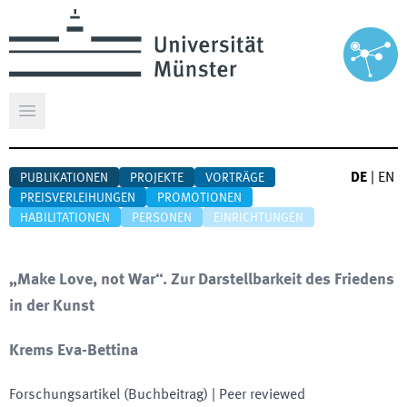
Hauptmenü öffnen
DE
|
EN
PUBLIKATIONEN
PROJEKTE
VORTRÄGE
PREISVERLEIHUNGEN
PROMOTIONEN
HABILITATIONEN
PERSONEN
EINRICHTUNGEN
„Make Love, not War“. Zur Darstellbarkeit des Friedens
in der Kunst
Krems Eva-Bettina
Forschungsartikel (Buchbeitrag)
| Peer reviewed