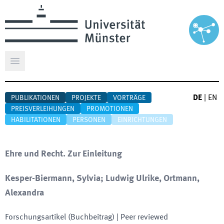
Hauptmenü öffnen
DE
|
EN
PUBLIKATIONEN
PROJEKTE
VORTRÄGE
PREISVERLEIHUNGEN
PROMOTIONEN
HABILITATIONEN
PERSONEN
EINRICHTUNGEN
Ehre und Recht. Zur Einleitung
Kesper-Biermann, Sylvia; Ludwig Ulrike, Ortmann,
Alexandra
Forschungsartikel (Buchbeitrag)
| Peer reviewed