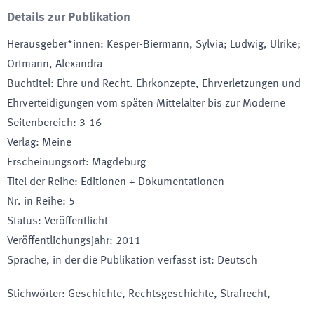
Details zur Publikation
Herausgeber*innen
:
Kesper-Biermann, Sylvia; Ludwig, Ulrike;
Ortmann, Alexandra
Buchtitel
:
Ehre und Recht. Ehrkonzepte, Ehrverletzungen und
Ehrverteidigungen vom späten Mittelalter bis zur Moderne
Seitenbereich
:
3-16
Verlag
:
Meine
Erscheinungsort
:
Magdeburg
Titel der Reihe
:
Editionen + Dokumentationen
Nr. in Reihe
:
5
Status
:
Veröffentlicht
Veröffentlichungsjahr
:
2011
Sprache, in der die Publikation verfasst ist
:
Deutsch
Stichwörter
:
Geschichte, Rechtsgeschichte, Strafrecht,