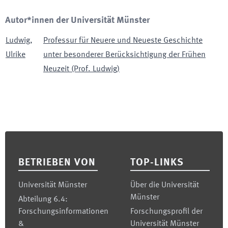
Autor*innen der Universität Münster
Ludwig
,
Professur für Neuere und Neueste Geschichte
Ulrike
unter besonderer Berücksichtigung der Frühen
Neuzeit (Prof. Ludwig)
Footer
BETRIEBEN VON
TOP-LINKS
Universität Münster
Über die Universität
Münster
Abteilung 6.4:
Forschungsinformationen
Forschungsprofil der
&
Universität Münster