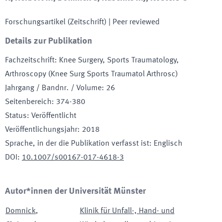
Forschungsartikel (Zeitschrift)
| Peer reviewed
Details zur Publikation
Fachzeitschrift
:
Knee Surgery, Sports Traumatology,
Arthroscopy (Knee Surg Sports Traumatol Arthrosc)
Jahrgang / Bandnr. / Volume
:
26
Seitenbereich
:
374-380
Status
:
Veröffentlicht
Veröffentlichungsjahr
:
2018
Sprache, in der die Publikation verfasst ist
:
Englisch
DOI
:
10.1007/s00167-017-4618-3
Autor*innen der Universität Münster
Domnick
,
Klinik für Unfall-, Hand- und