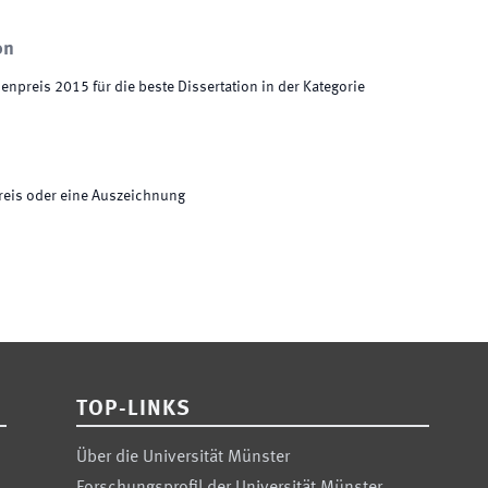
on
npreis 2015 für die beste Dissertation in der Kategorie
reis oder eine Auszeichnung
TOP-LINKS
Über die Universität Münster