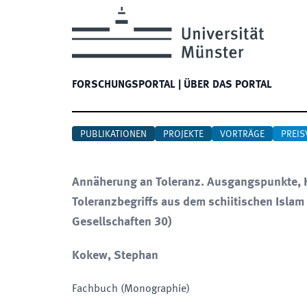
FORSCHUNGSPORTAL
|
ÜBER DAS PORTAL
PUBLIKATIONEN
PROJEKTE
VORTRÄGE
PREIS
Annäherung an Toleranz. Ausgangspunkte, K
Toleranzbegriffs aus dem schiitischen Islam 
Gesellschaften 30)
Kokew, Stephan
Fachbuch (Monographie)