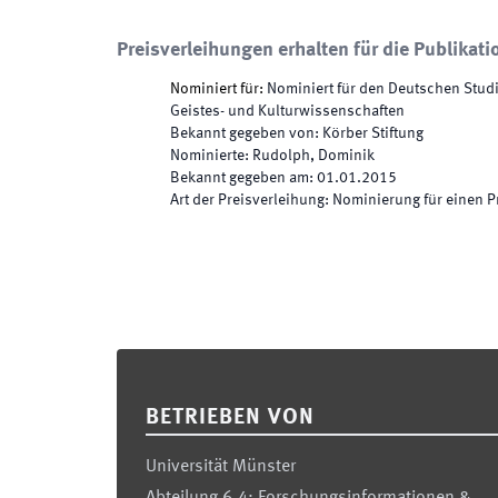
Preisverleihungen erhalten für die Publikati
Nominiert für
:
Nominiert für den Deutschen Studie
Geistes- und Kulturwissenschaften
Bekannt gegeben von
:
Körber Stiftung
Nominierte
:
Rudolph, Dominik
Bekannt gegeben am
:
01.01.2015
Art der Preisverleihung
:
Nominierung für einen P
Footer
BETRIEBEN VON
Universität Münster