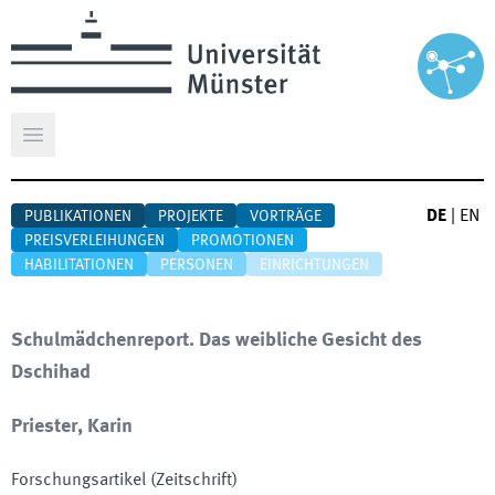
Hauptmenü öffnen
DE
|
EN
PUBLIKATIONEN
PROJEKTE
VORTRÄGE
PREISVERLEIHUNGEN
PROMOTIONEN
HABILITATIONEN
PERSONEN
EINRICHTUNGEN
Schulmädchenreport. Das weibliche Gesicht des
Dschihad
Priester, Karin
Forschungsartikel (Zeitschrift)