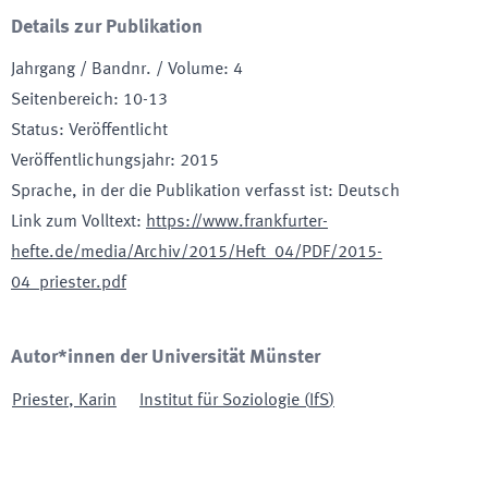
Details zur Publikation
Jahrgang / Bandnr. / Volume
:
4
Seitenbereich
:
10-13
Status
:
Veröffentlicht
Veröffentlichungsjahr
:
2015
Sprache, in der die Publikation verfasst ist
:
Deutsch
Link zum Volltext
:
https://www.frankfurter-
hefte.de/media/Archiv/2015/Heft_04/PDF/2015-
04_priester.pdf
Autor*innen der Universität Münster
Priester
,
Karin
Institut für Soziologie
(
IfS
)