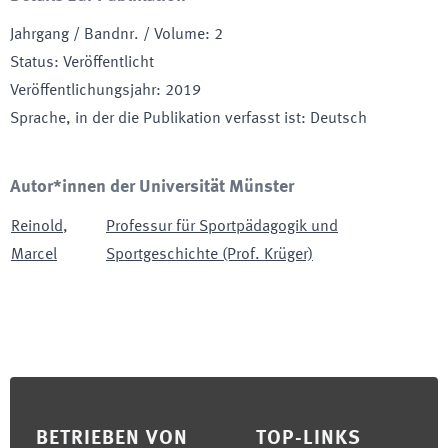
Jahrgang / Bandnr. / Volume
:
2
Status
:
Veröffentlicht
Veröffentlichungsjahr
:
2019
Sprache, in der die Publikation verfasst ist
:
Deutsch
Autor*innen der Universität Münster
Reinold
,
Professur für Sportpädagogik und
Marcel
Sportgeschichte (Prof. Krüger)
Footer
BETRIEBEN VON
TOP-LINKS