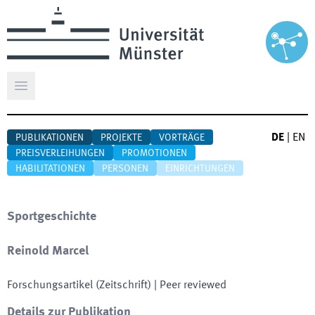
Hauptmenü öffnen
DE
|
EN
PUBLIKATIONEN
PROJEKTE
VORTRÄGE
PREISVERLEIHUNGEN
PROMOTIONEN
HABILITATIONEN
PERSONEN
EINRICHTUNGEN
Sportgeschichte
Reinold Marcel
Forschungsartikel (Zeitschrift)
| Peer reviewed
Details zur Publikation