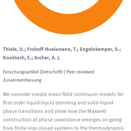
Thiele, U.; Frohoff-Huelsmann, T.; Engelnkemper, S.;
Knobloch, E.; Archer, A. J.
Forschungsartikel (Zeitschrift)
| Peer reviewed
Zusammenfassung
We consider simple mean field continuum models for
first order liquid-liquid demixing and solid-liquid
phase transitions and show how the Maxwell
construction at phase coexistence emerges on going
from finite-size closed systems to the thermodynamic