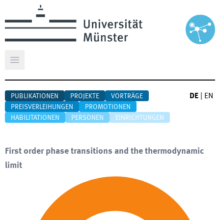
Hauptmenü öffnen
DE
|
EN
PUBLIKATIONEN
PROJEKTE
VORTRÄGE
PREISVERLEIHUNGEN
PROMOTIONEN
HABILITATIONEN
PERSONEN
EINRICHTUNGEN
First order phase transitions and the thermodynamic
limit