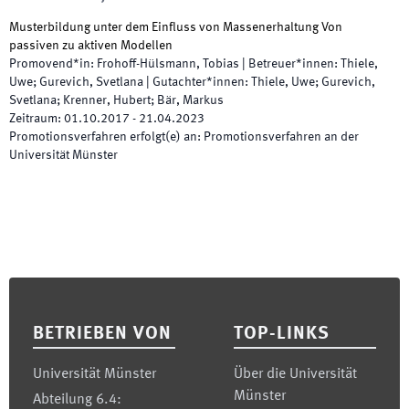
Musterbildung unter dem Einfluss von Massenerhaltung Von
passiven zu aktiven Modellen
Promovend*in
:
Frohoff-Hülsmann, Tobias
|
Betreuer*innen
:
Thiele,
Uwe; Gurevich, Svetlana
|
Gutachter*innen
:
Thiele, Uwe; Gurevich,
Svetlana; Krenner, Hubert; Bär, Markus
Zeitraum
:
01.10.2017
-
21.04.2023
Promotionsverfahren erfolgt(e) an
:
Promotionsverfahren an der
Universität Münster
Footer
BETRIEBEN VON
TOP-LINKS
Universität Münster
Über die Universität
Münster
Abteilung 6.4: