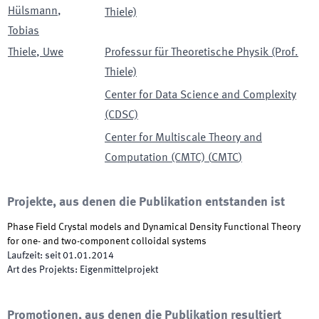
Hülsmann
,
Thiele)
Tobias
Thiele
,
Uwe
Professur für Theoretische Physik (Prof.
Thiele)
Center for Data Science and Complexity
(CDSC)
Center for Multiscale Theory and
Computation (CMTC)
(
CMTC
)
Projekte, aus denen die Publikation entstanden ist
Phase Field Crystal models and Dynamical Density Functional Theory
for one- and two-component colloidal systems
Laufzeit
:
seit
01.01.2014
Art des Projekts
:
Eigenmittelprojekt
Promotionen, aus denen die Publikation resultiert