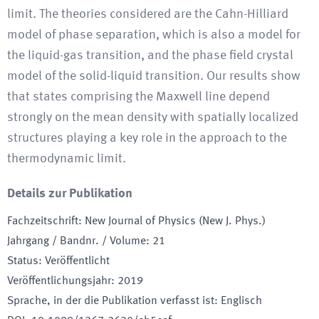
limit. The theories considered are the Cahn-Hilliard
model of phase separation, which is also a model for
the liquid-gas transition, and the phase field crystal
model of the solid-liquid transition. Our results show
that states comprising the Maxwell line depend
strongly on the mean density with spatially localized
structures playing a key role in the approach to the
thermodynamic limit.
Details zur Publikation
Fachzeitschrift
:
New Journal of Physics (New J. Phys.)
Jahrgang / Bandnr. / Volume
:
21
Status
:
Veröffentlicht
Veröffentlichungsjahr
:
2019
Sprache, in der die Publikation verfasst ist
:
Englisch