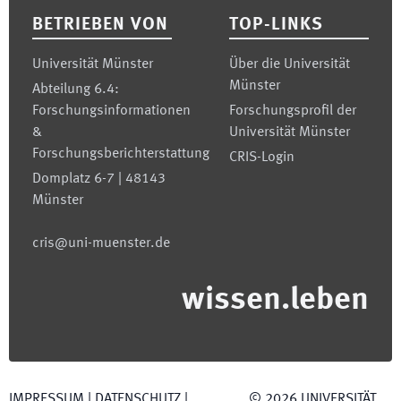
BETRIEBEN VON
TOP-LINKS
Universität Münster
Über die Universität
Münster
Abteilung 6.4:
Forschungsinformationen
Forschungsprofil der
&
Universität Münster
Forschungsberichterstattung
CRIS-Login
Domplatz 6-7 | 48143
Münster
cris@uni-muenster.de
wissen.leben
IMPRESSUM
|
DATENSCHUTZ
|
©
2026
UNIVERSITÄT