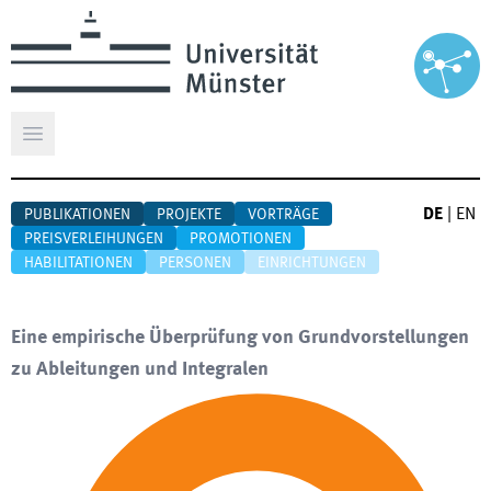
Hauptmenü öffnen
DE
|
EN
PUBLIKATIONEN
PROJEKTE
VORTRÄGE
PREISVERLEIHUNGEN
PROMOTIONEN
HABILITATIONEN
PERSONEN
EINRICHTUNGEN
Eine empirische Überprüfung von Grundvorstellungen
zu Ableitungen und Integralen