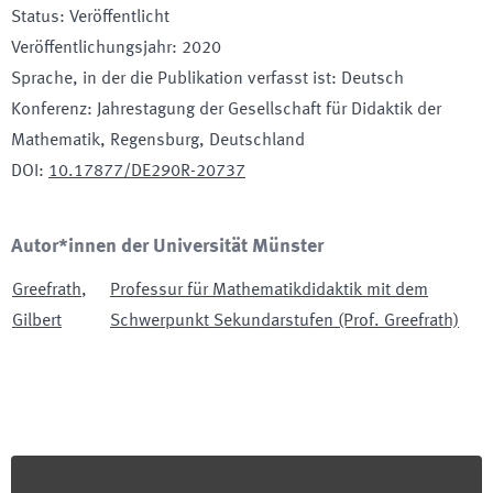
Status
:
Veröffentlicht
Veröffentlichungsjahr
:
2020
Sprache, in der die Publikation verfasst ist
:
Deutsch
Konferenz
:
Jahrestagung der Gesellschaft für Didaktik der
Mathematik
, Regensburg, Deutschland
DOI
:
10.17877/DE290R-20737
Autor*innen der Universität Münster
Greefrath
,
Professur für Mathematikdidaktik mit dem
Gilbert
Schwerpunkt Sekundarstufen (Prof. Greefrath)
Footer