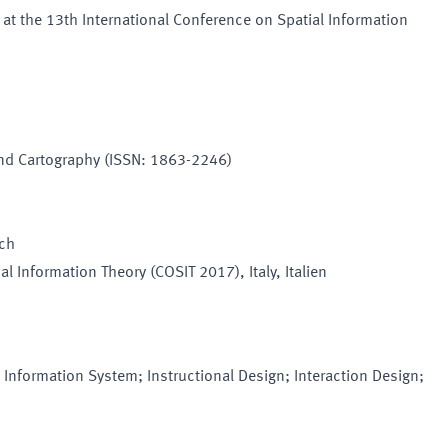
t the 13th International Conference on Spatial Information
and Cartography (ISSN: 1863-2246)
sch
ial Information Theory (COSIT 2017)
, Italy
, Italien
 Information System; Instructional Design; Interaction Design;