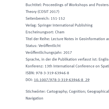
Buchtitel
:
Proceedings of Workshops and Posters a
Theory (COSIT 2017)
Seitenbereich
:
151-152
Verlag
:
Springer International Publishing
Erscheinungsort
:
Cham
Titel der Reihe
:
Lecture Notes in Geoinformation 
Status
:
Veröffentlicht
Veröffentlichungsjahr
:
2017
Sprache, in der die Publikation verfasst ist
:
Engli
Konferenz
:
13th International Conference on Spat
ISBN
:
978-3-319-63946-8
DOI
:
10.1007/978-3-319-63946-8_29
Stichwörter
:
Cartography; Cognition; Geographical
Navigation