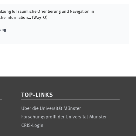
tzung für räumliche Orientierung und Navigation in
che Information…
(
WayTO
)
rung
TOP-LINKS
Über die Universität Münster
Forschungsprofil der Universität Münster
CRIS-Login