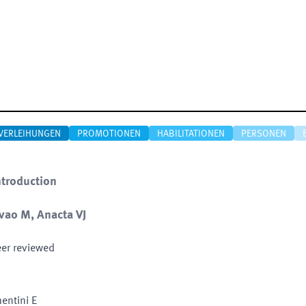
VERLEIHUNGEN
PROMOTIONEN
HABILITATIONEN
PERSONEN
troduction
vao M, Anacta VJ
eer reviewed
mentini E