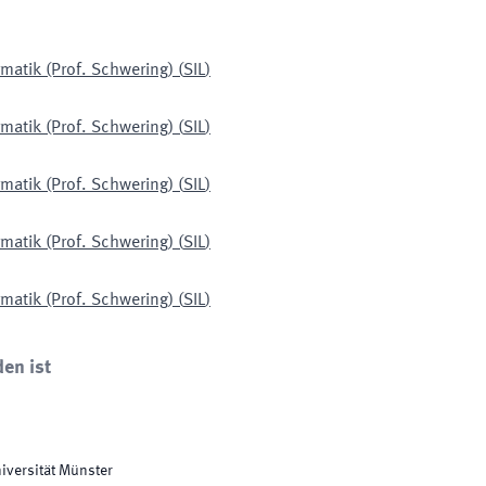
rmatik (Prof. Schwering)
(
SIL
)
rmatik (Prof. Schwering)
(
SIL
)
rmatik (Prof. Schwering)
(
SIL
)
rmatik (Prof. Schwering)
(
SIL
)
rmatik (Prof. Schwering)
(
SIL
)
den ist
niversität Münster