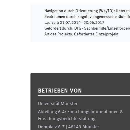
Navigation durch Orientierung (WayTO): Unterstü
Realräumen durch kognitiv angemessene räumli
Laufzeit
:
01.07.2014
-
30.06.2017
Gefördert durch
:
DFG - Sachbeihilfe/Einzelförde
Art des Projekts
:
Gefördertes Einzelprojekt
Footer
BETRIEBEN VON
Universität Münster
Abteilung 6.4: Forschungsinformationen &
Forschungsberichterstattung
Domplatz 6-7 | 48143 Münster