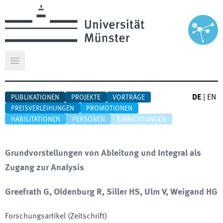
Hauptmenü öffnen
DE
|
EN
PUBLIKATIONEN
PROJEKTE
VORTRÄGE
PREISVERLEIHUNGEN
PROMOTIONEN
HABILITATIONEN
PERSONEN
EINRICHTUNGEN
Grundvorstellungen von Ableitung und Integral als
Zugang zur Analysis
Greefrath G, Oldenburg R, Siller HS, Ulm V, Weigand HG
Forschungsartikel (Zeitschrift)