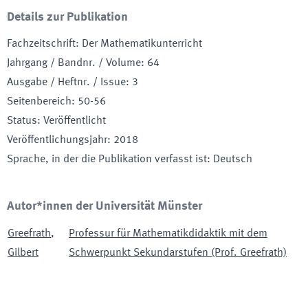
Details zur Publikation
Fachzeitschrift
:
Der Mathematikunterricht
Jahrgang / Bandnr. / Volume
:
64
Ausgabe / Heftnr. / Issue
:
3
Seitenbereich
:
50-56
Status
:
Veröffentlicht
Veröffentlichungsjahr
:
2018
Sprache, in der die Publikation verfasst ist
:
Deutsch
Autor*innen der Universität Münster
Greefrath
,
Professur für Mathematikdidaktik mit dem
Gilbert
Schwerpunkt Sekundarstufen (Prof. Greefrath)