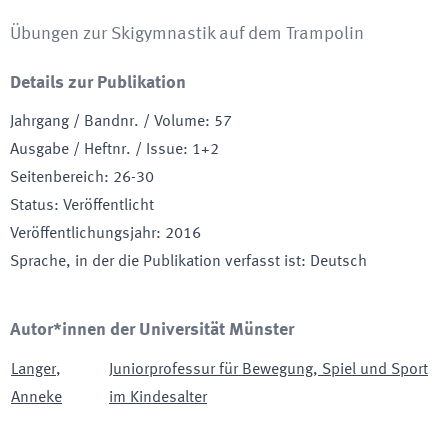
Übungen zur Skigymnastik auf dem Trampolin
Details zur Publikation
Jahrgang / Bandnr. / Volume
:
57
Ausgabe / Heftnr. / Issue
:
1+2
Seitenbereich
:
26-30
Status
:
Veröffentlicht
Veröffentlichungsjahr
:
2016
Sprache, in der die Publikation verfasst ist
:
Deutsch
Autor*innen der Universität Münster
Langer
,
Juniorprofessur für Bewegung, Spiel und Sport
Anneke
im Kindesalter