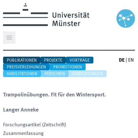
Hauptmenü öffnen
DE
|
EN
PUBLIKATIONEN
PROJEKTE
VORTRÄGE
PREISVERLEIHUNGEN
PROMOTIONEN
HABILITATIONEN
PERSONEN
EINRICHTUNGEN
Trampolinübungen. Fit für den Wintersport.
Langer Anneke
Forschungsartikel (Zeitschrift)
Zusammenfassung