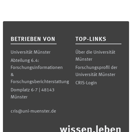
Footer
BETRIEBEN VON
TOP-LINKS
Universität Münster
Über die Universität
Münster
Abteilung 6.4:
Forschungsinformationen
Forschungsprofil der
&
Universität Münster
Forschungsberichterstattung
CRIS-Login
Domplatz 6-7 | 48143
Münster
cris@uni-muenster.de
wissen.leben